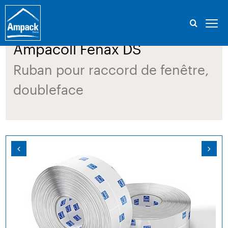
Ampacoll Fenax DS
Ruban pour raccord de fenêtre,
doubleface