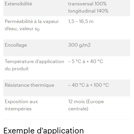
Extensibilité
transversal 100%
longitudinal 140%
Perméabilité à la vapeur
1,5 – 16,5 m
d’eau, valeur s
D
Encollage
300 g/m2
Température d'application
– 5 °C à + 40 °C
du produit
Résistance thermique
– 40 °C à + 100 °C
Exposition aux
12 mois (Europe
intempéries
centrale)
Exemple d'application