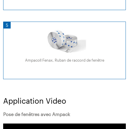
5
Ampacoll Fenax, Ruban de raccord de fenêtre
Application Video
Pose de fenêtres avec Ampack