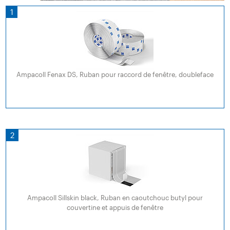
1
Ampacoll Fenax DS, Ruban pour raccord de fenêtre, doubleface
2
Ampacoll Sillskin black, Ruban en caoutchouc butyl pour
couvertine et appuis de fenêtre