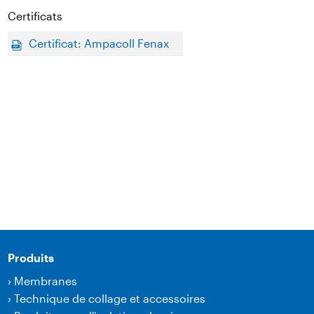
Certificats
Certificat: Ampacoll Fenax
Produits
›
Membranes
›
Technique de collage et accessoires