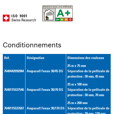
Conditionnements
Réf.
Désignation
Dimensions des rouleaux
25 m × 75 mm
7640442092084
Ampacoll Fenax 30/45 DS
Séparation de la pellicule de
protection : 30 mm, 45 mm
25 m × 100 mm
7640115537546
Ampacoll Fenax 30/70 DS
Séparation de la pellicule de
protection : 30 mm, 70 mm
25 m × 200 mm
7640115537607
Ampacoll Fenax 30/170 DS
Séparation de la pellicule de
protection : 30 mm, 170 mm