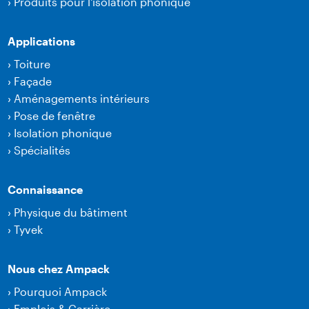
›
Produits pour l'isolation phonique
Applications
›
Toiture
›
Façade
›
Aménagements intérieurs
›
Pose de fenêtre
›
Isolation phonique
›
Spécialités
Connaissance
›
Physique du bâtiment
›
Tyvek
Nous chez Ampack
›
Pourquoi Ampack
›
Emplois & Carrière