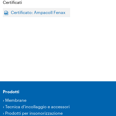
Certificati
Certificato: Ampacoll Fenax
Prodotti
›
Membrane
›
Tecnica d’incollaggio e accessori
›
Prodotti per insonorizzazione