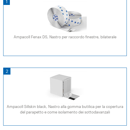
1
Ampacoll Fenax DS, Nastro per raccordo finestre, bilaterale
2
Ampacoll Sillskin black, Nastro alla gomma butilica per la copertura
del parapetto e come isolamento dei sottodavanzali