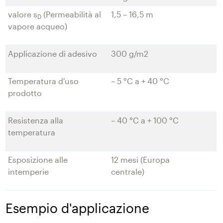
valore s
(Permeabilità al
1,5 – 16,5 m
D
vapore acqueo)
Applicazione di adesivo
300 g/m2
Temperatura d'uso
– 5 °C a + 40 °C
prodotto
Resistenza alla
– 40 °C a + 100 °C
temperatura
Esposizione alle
12 mesi (Europa
intemperie
centrale)
Esempio d'applicazione