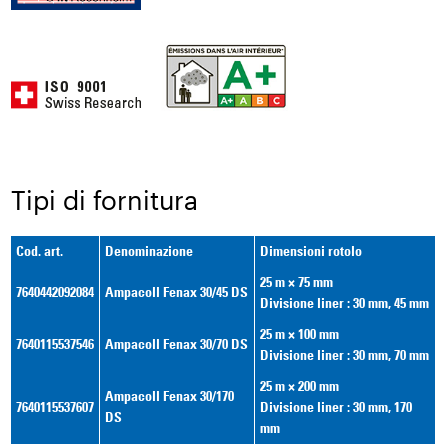
Tipi di fornitura
Cod. art.
Denominazione
Dimensioni rotolo
25 m × 75 mm
7640442092084
Ampacoll Fenax 30/45 DS
Divisione liner : 30 mm, 45 mm
25 m × 100 mm
7640115537546
Ampacoll Fenax 30/70 DS
Divisione liner : 30 mm, 70 mm
25 m × 200 mm
Ampacoll Fenax 30/170
7640115537607
Divisione liner : 30 mm, 170
DS
mm