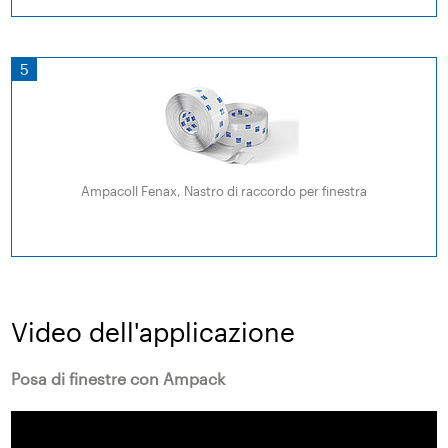
5
Ampacoll Fenax, Nastro di raccordo per finestra
Video dell'applicazione
Posa di finestre con Ampack