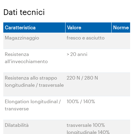
Dati tecnici
Caratteristica
Valore
Norme
Magazzinaggio
fresco e asciutto
Resistenza
> 20 anni
all’invecchiamento
Resistenza allo strappo
220 N / 280 N
longitudinale / trasversale
Elongation longitudinal /
100% / 140%
transverse
Dilatabilità
trasversale 100%
longitudinale 140%