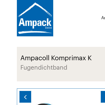
A
Ampacoll Komprimax K
Fugendichtband