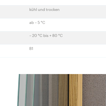
kühl und trocken
ab – 5 °C
– 20 °C bis + 80 °C
B1