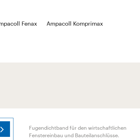
mpacoll Fenax
Ampacoll Komprimax
Fugendichtband für den wirtschaftlichen
Fenstereinbau und Bauteilanschlüsse.