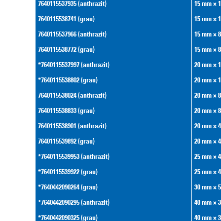
7640115537935 (anthrazit)
15 mm × 
7640115538741 (grau)
15 mm × 
7640115537966 (anthrazit)
15 mm × 
7640115538772 (grau)
15 mm × 
*7640115537997 (anthrazit)
20 mm × 
*7640115538802 (grau)
20 mm × 
7640115538024 (anthrazit)
20 mm × 
7640115538833 (grau)
20 mm × 
7640115538901 (anthrazit)
20 mm × 
7640115539892 (grau)
20 mm × 
*7640115539953 (anthrazit)
25 mm × 
*7640115539922 (grau)
25 mm × 
*7640442090264 (grau)
30 mm × 
*7640442090295 (anthrazit)
40 mm × 
*7640442090325 (grau)
40 mm × 