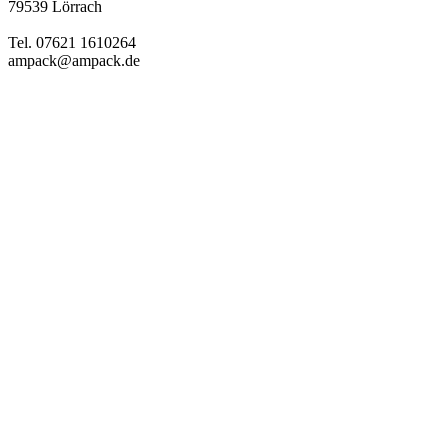
79539 Lörrach
Tel. 07621 1610264
ampack@ampack.de